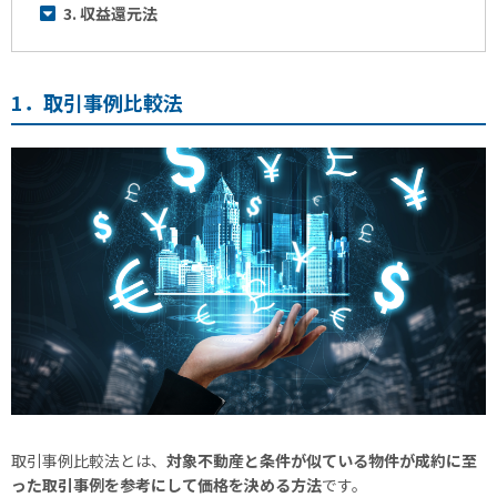
3. 収益還元法
1．取引事例比較法
取引事例比較法とは、
対象不動産と条件が似ている物件が成約に至
った取引事例を参考にして価格を決める方法
です。