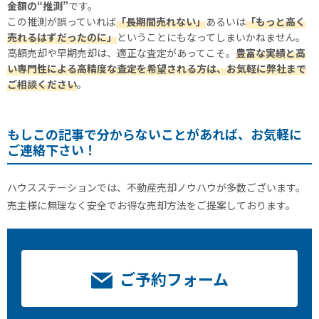
金額の“推測”
です。
この推測が誤っていれば
「長期間売れない」
あるいは
「もっと高く
売れるはずだったのに」
ということにもなってしまいかねません。
高額売却や早期売却は、適正な査定があってこそ。
豊富な実績と高
い専門性による高精度な査定を希望される方は、お気軽に弊社まで
ご相談ください
。
もしこの記事で分からないことがあれば、お気軽に
ご連絡下さい！
ハウスステーションでは、不動産売却ノウハウが多数ございます。
売主様に無理なく安全でお得な売却方法をご提案しております。
ご予約フォーム