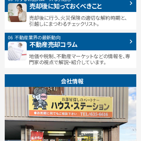
売却後に知っておくべきこと
売却後に行う、火災保険の適切な解約時期と、
引越しにまつわるチェックリスト。
不動産業界の最新動向
不動産売却コラム
地価や税制、不動産マーケットなどの情報を、専
門家の視点で解説・紹介しています。
会社情報