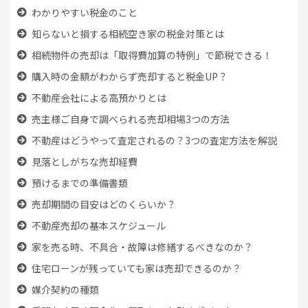
わかりやすい税金のこと
知らないと損する相続空き家の税金対策とは
相続物件の売却は「取得費加算の特例」で節税できる！
購入時の金額がわからず売却すると税金UP？
不動産会社による高預かりとは
売主様ご自身で調べられる売却相場3つの方法
不動産はどうやって査定されるの？3つの査定方法を解説
見落としがちな売却経費
預けるまでの準備書類
売却期間の目安はどのくらいか？
不動産売却の基本スケジュール
家を売る時、
不具合・故障は修繕するべきなのか？
住宅ローンが残っていても
家は売却できるのか？
媒介契約の種類