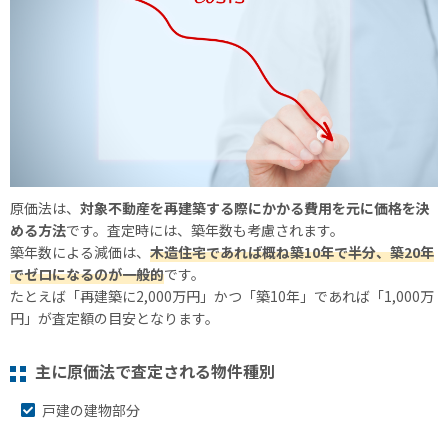
原価法は、
対象不動産を再建築する際にかかる費用を元に価格を決
める方法
です。査定時には、築年数も考慮されます。
築年数による減価は、
木造住宅であれば概ね築10年で半分、築20年
でゼロになるのが一般的
です。
たとえば「再建築に2,000万円」かつ「築10年」であれば「1,000万
円」が査定額の目安となります。
主に原価法で査定される物件種別
戸建の建物部分