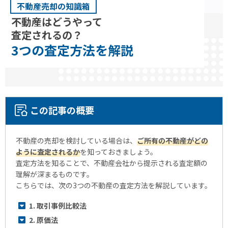
不動産売却の知識箱
不動産はどうやって
査定されるの？
3
つの
査定方法
を
解説
この記事の概要
不動産の売却を検討している場合は、
ご所有の不動産がどの
ように査定されるか
を知っておきましょう。
査定方法を知ることで、不動産会社から提示される査定額の
理解が深まるものです。
こちらでは、次の3つの不動産の査定方法を解説しています。
1. 取引事例比較法
2. 原価法