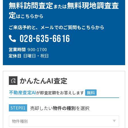
無料訪問査定
無料現地調査査
または
定
はこちらから
ご来店予約と、メールでのご質問もこちらから
028-635-6616
営業時間
9:00-17:00
定休日
日曜日・祝日
かんたんAI査定
不動産査定AI
が即査定額をお答えします
無料
売却したい
物件の種別
を選択