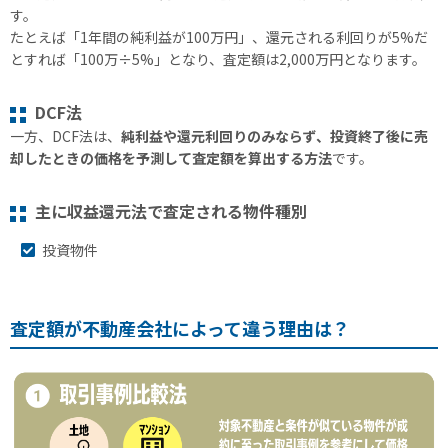
す。
たとえば「1年間の純利益が100万円」、還元される利回りが5%だ
とすれば「100万÷5%」となり、査定額は2,000万円となります。
DCF法
一方、DCF法は、
純利益や還元利回りのみならず、投資終了後に売
却したときの価格を予測して査定額を算出する方法
です。
主に収益還元法で査定される物件種別
投資物件
査定額が不動産会社によって違う理由は？