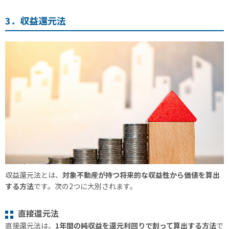
3．収益還元法
収益還元法とは、
対象不動産が持つ将来的な収益性から価値を算出
する方法
です。次の2つに大別されます。
直接還元法
直接還元法は、
1年間の純収益を還元利回りで割って算出する方法
で