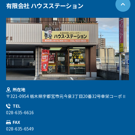
有限会社 ハウスステーション
所在地
〒321-0954 栃木県宇都宮市元今泉3丁目20番32号幸栄コーポⅡ
TEL
028-635-6616
FAX
028-635-6549