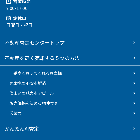
営業時間
9:00-17:00
定休日
日曜日・祝日
不動産査定センタートップ
不動産を高く売却する５つの方法
一番高く買ってくれる買主様
買主様の不安を解消
住まいの魅力をアピール
販売価格を決める物件写真
営業力
かんたんAI査定