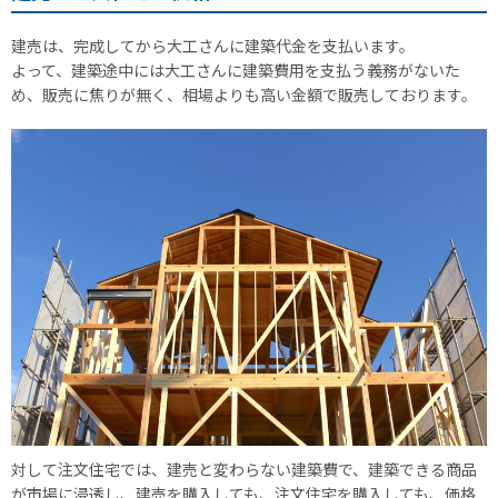
建売は、完成してから大工さんに建築代金を支払います。
よって、建築途中には大工さんに建築費用を支払う義務がないた
め、販売に焦りが無く、相場よりも高い金額で販売しております。
対して注文住宅では、建売と変わらない建築費で、建築できる商品
が市場に浸透し、建売を購入しても、注文住宅を購入しても、価格