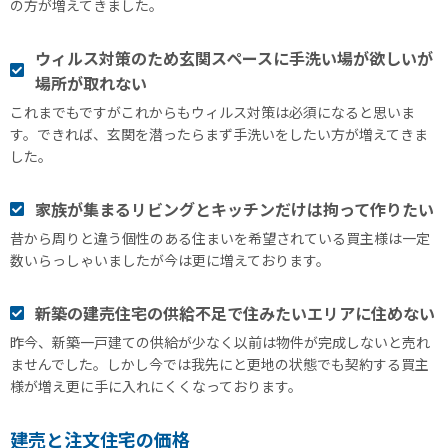
の方が増えてきました。
ウィルス対策のため玄関スペースに手洗い場が欲しいが
場所が取れない
これまでもですがこれからもウィルス対策は必須になると思いま
す。できれば、玄関を潜ったらまず手洗いをしたい方が増えてきま
した。
家族が集まるリビングとキッチンだけは拘って作りたい
昔から周りと違う個性のある住まいを希望されている買主様は一定
数いらっしゃいましたが今は更に増えております。
新築の建売住宅の供給不足で住みたいエリアに住めない
昨今、新築一戸建ての供給が少なく以前は物件が完成しないと売れ
ませんでした。しかし今では我先にと更地の状態でも契約する買主
様が増え更に手に入れにくくなっております。
建売と注文住宅の価格