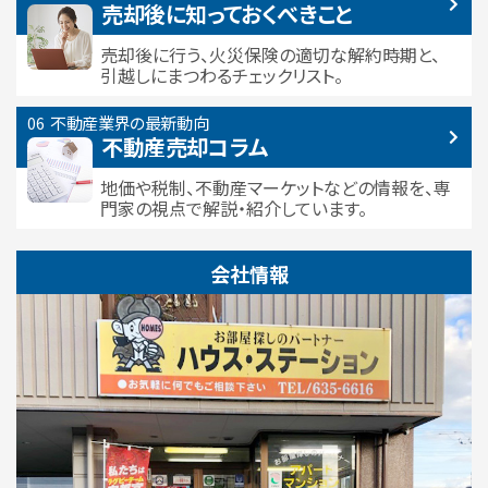
売却後に知っておくべきこと
売却後に行う、火災保険の適切な解約時期と、
引越しにまつわるチェックリスト。
不動産業界の最新動向
不動産売却コラム
地価や税制、不動産マーケットなどの情報を、専
門家の視点で解説・紹介しています。
会社情報