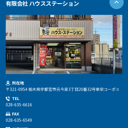
有限会社 ハウスステーション
所在地
〒321-0954 栃木県宇都宮市元今泉3丁目20番32号幸栄コーポⅡ
TEL
028-635-6616
FAX
028-635-6549