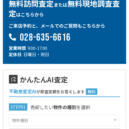
無料訪問査定
無料現地調査査
または
定
はこちらから
ご来店予約と、メールでのご質問もこちらから
028-635-6616
営業時間
9:00-17:00
定休日
日曜日・祝日
かんたんAI査定
不動産査定AI
が即査定額をお答えします
無料
売却したい
物件の種別
を選択