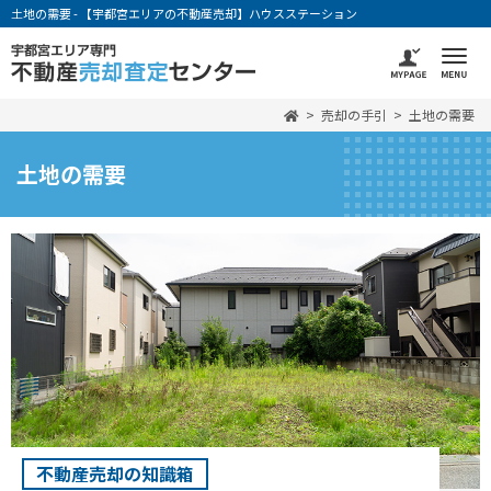
土地の需要 - 【宇都宮エリアの不動産売却】ハウスステーション
売却の手引
土地の需要
土地の需要
不動産売却の知識箱