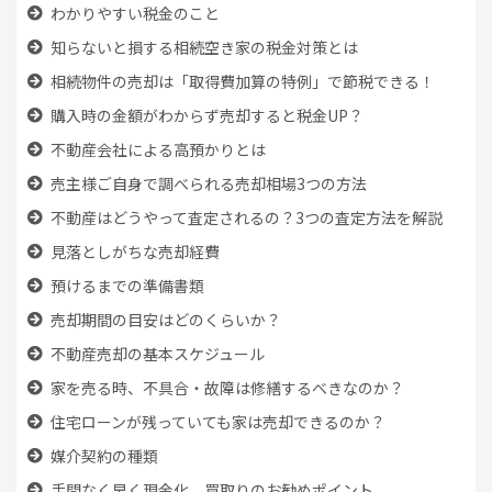
わかりやすい税金のこと
知らないと損する相続空き家の税金対策とは
相続物件の売却は「取得費加算の特例」で節税できる！
購入時の金額がわからず売却すると税金UP？
不動産会社による高預かりとは
売主様ご自身で調べられる売却相場3つの方法
不動産はどうやって査定されるの？3つの査定方法を解説
見落としがちな売却経費
預けるまでの準備書類
売却期間の目安はどのくらいか？
不動産売却の基本スケジュール
家を売る時、
不具合・故障は修繕するべきなのか？
住宅ローンが残っていても
家は売却できるのか？
媒介契約の種類
手間なく早く現金化 買取りのお勧めポイント