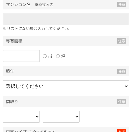
マンション名
※直接入力
※リストにない場合入力してください。
専有面積
㎡
坪
築年
間取り
査定タイプ
※全て無料です