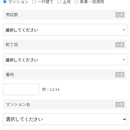
マンション
一戸建て
土地
事業・投資用
市区郡
選択してください
町丁目
選択してください
番地
例：12-34
マンション名