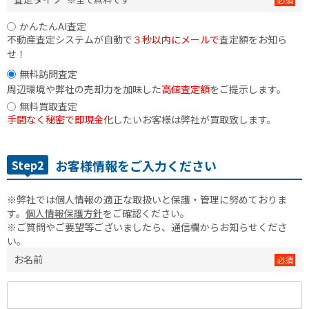
かんたんAI査定
不動産査定システムが自動で
３秒以内にメールで
査定額をお知ら
せ！
無料訪問査定
周辺環境や弊社の売却力を加味した
高値査定額
をご提示します。
無料買取査定
手間なく秘密で即現金化
したいお客様は弊社が買取致します。
Step2
お客様情報をご入力ください
※弊社では個人情報の適正な取扱いと保護・管理に努めておりま
す。
個人情報保護方針
をご確認ください。
※ご質問やご要望等ございましたら、通信欄からお知らせくださ
い。
お名前