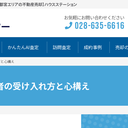
宇都宮エリアの不動産売却】ハウスステーション
お気軽にお問い合わせください
028-635-6616
かんたんAI査定
訪問査定
成約事例
売却
方と心構え
者の受け入れ方と心構え