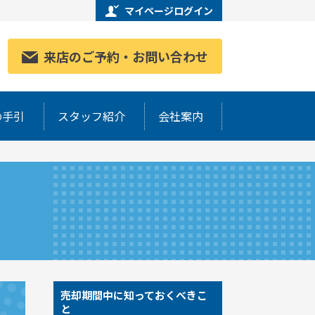
マイページログイン
来店のご予約・お問い合わせ
の手引
スタッフ紹介
会社案内
売却期間中に知っておくべきこ
と