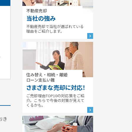
不動産売却
当社の強み
不動産売却で当社が選ばれている
理由をご紹介します。
と
を
住み替え・相続・離婚
ローン支払い難
さまざまな売却に対応！
ご売却理由TOP10の対応策をご紹
介。こちらで今後の対策が見えて
くるかも。
おき