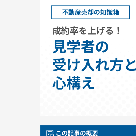
不動産売却の知識箱
成約率を上げる！
⾒学者の
受け⼊れ⽅
⼼構え
この記事の概要