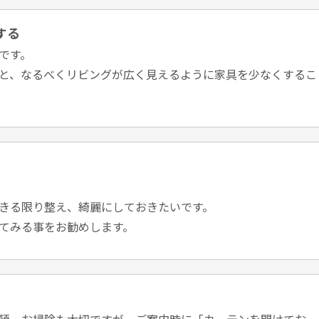
する
です。
と、なるべくリビングが広く見えるように家具を少なくするこ
きる限り整え、綺麗にしておきたいです。
てみる事をお勧めします。
頓、お掃除も大切ですが、ご案内時に「カーテンを開けてお