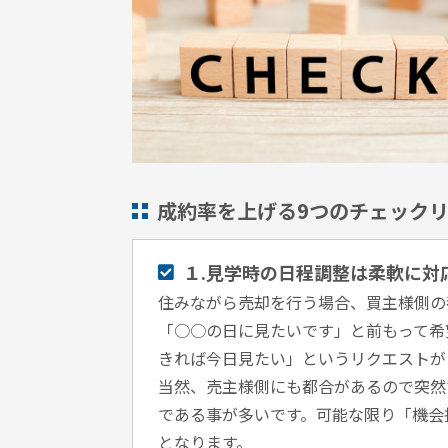
成約率を上げる9つのチェック
１.見学時の日程調整は柔軟に対
住みながら売却を行う場合、買主様側の
「○○の日に見たいです」と前もって希
きれば今日見たい」というリクエストが
当然、売主様側にも都合があるので突然
である事が多いです。可能な限り「機会
となります。