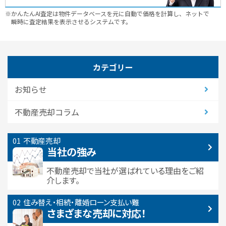
※かんたんAI査定は物件データベースを元に自動で価格を計算し、ネットで
瞬時に査定結果を表示させるシステムです。
カテゴリー
お知らせ
不動産売却コラム
不動産売却
当社の強み
不動産売却で当社が選ばれている
理由をご紹
介します。
住み替え・相続・離婚
ローン支払い難
さまざまな売却に対応！