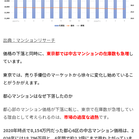
出典：マンションリサーチ
価格の下落と同時に、
東京都では中古マンションの在庫数も急増
し
ています。
東京では、売り手優位のマーケットから徐々に変化し始めているこ
とがうかがえます。
都心マンションはなぜ下落したのか
都心部のマンション価格が下落に転じ、東京で在庫数が急増してい
る理由として考えられるのは、
市場の過度な過熱
です。
2020年時点で8,154万円だった都心6区の中古マンション価格は、2
026年には18,796万円と、6年間で約2.3倍にまで跳ね上がっていま