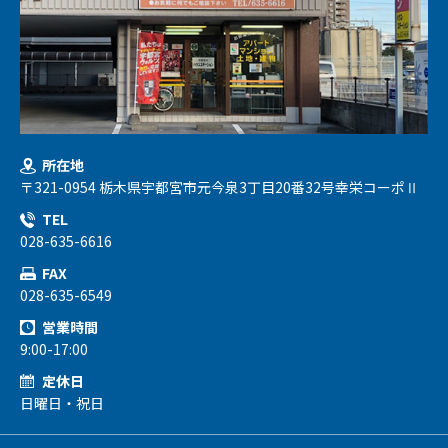
所在地
〒321-0954 栃木県宇都宮市元今泉3丁目20番32号幸栄コーポⅡ
TEL
028-635-6616
FAX
028-635-6549
営業時間
9:00-17:00
定休日
日曜日・祝日