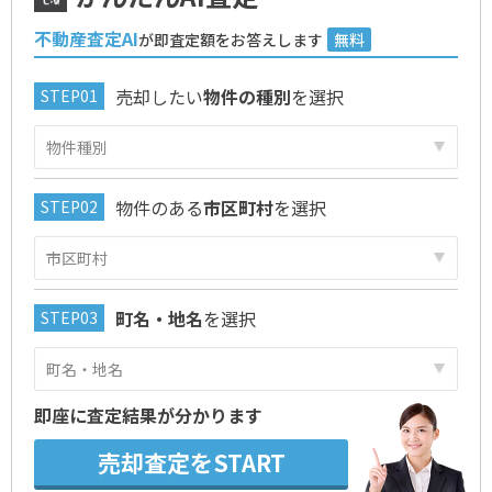
不動産査定AI
が即査定額をお答えします
無料
売却したい
物件の種別
を選択
物件のある
市区町村
を選択
町名・地名
を選択
即座に査定結果が分かります
売却査定をSTART