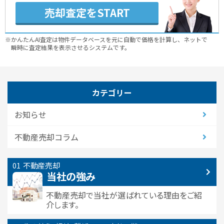
売却査定をSTART
※かんたんAI査定は物件データベースを元に自動で価格を計算し、ネットで
瞬時に査定結果を表示させるシステムです。
カテゴリー
お知らせ
不動産売却コラム
不動産売却
当社の強み
不動産売却で当社が選ばれている
理由をご紹
介します。