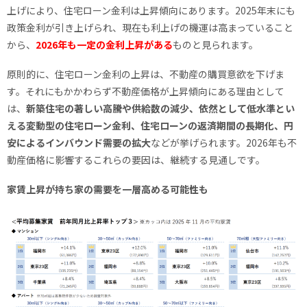
上げにより、住宅ローン金利は上昇傾向にあります。2025年末にも
政策金利が引き上げられ、現在も利上げの機運は高まっていること
から、
2026年も一定の金利上昇がある
ものと見られます。
原則的に、住宅ローン金利の上昇は、不動産の購買意欲を下げま
す。それにもかかわらず不動産価格が上昇傾向にある理由として
は、
新築住宅の著しい高騰や供給数の減少、依然として低水準とい
える変動型の住宅ローン金利、住宅ローンの返済期間の長期化、円
安によるインバウンド需要の拡大
などが挙げられます。2026年も不
動産価格に影響するこれらの要因は、継続する見通しです。
家賃上昇が持ち家の需要を一層高める可能性も