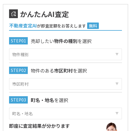
かんたんAI査定
不動産査定AI
が即査定額をお答えします
無料
売却したい
物件の種別
を選択
物件のある
市区町村
を選択
町名・地名
を選択
即座に査定結果が分かります