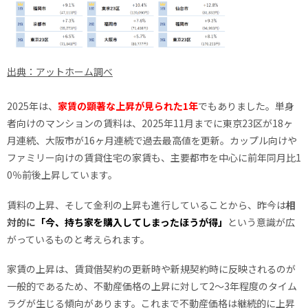
出典：アットホーム調べ
2025年は、
家賃の顕著な上昇が見られた1年
でもありました。単身
者向けのマンションの賃料は、2025年11月までに東京23区が18ヶ
月連続、大阪市が16ヶ月連続で過去最高値を更新。カップル向けや
ファミリー向けの賃貸住宅の家賃も、主要都市を中心に前年同月比1
0％前後上昇しています。
賃料の上昇、そして金利の上昇も進行していることから、昨今は
相
対的に
「今、持ち家を購入してしまったほうが得」
という意識が広
がっているものと考えられます。
家賃の上昇は、賃貸借契約の更新時や新規契約時に反映されるのが
一般的であるため、不動産価格の上昇に対して2〜3年程度のタイム
ラグが生じる傾向があります。これまで不動産価格は継続的に上昇