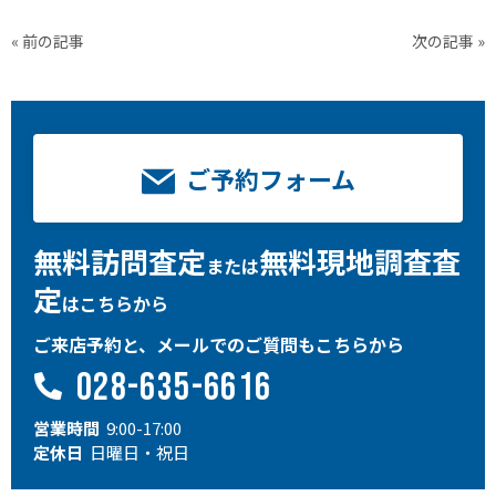
« 前の記事
次の記事 »
ご予約フォーム
無料訪問査定
無料現地調査査
または
定
はこちらから
ご来店予約と、メールでのご質問もこちらから
028-635-6616
営業時間
9:00-17:00
定休日
日曜日・祝日