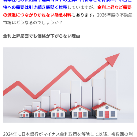
宅への需要は引き続き底堅く推移
していますが、
金利上昇など需要
の減退につながりかねない懸念材料
もあります
。
2026年度の不動産
市場はどうなるのでしょうか？
金利上昇局面でも価格が下がらない理由
2024年に日本銀行がマイナス金利政策を解除して以降、複数回の利