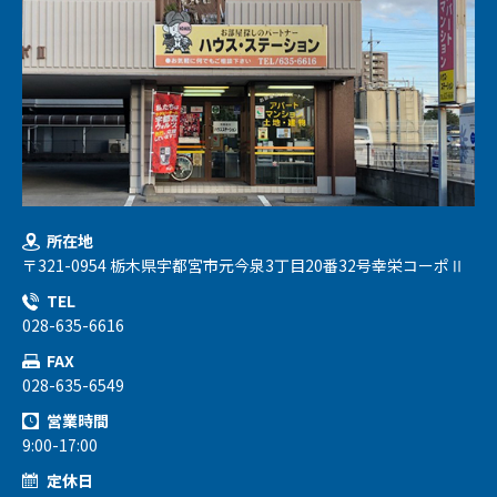
所在地
〒321-0954 栃木県宇都宮市元今泉3丁目20番32号幸栄コーポⅡ
TEL
028-635-6616
FAX
028-635-6549
営業時間
9:00-17:00
定休日