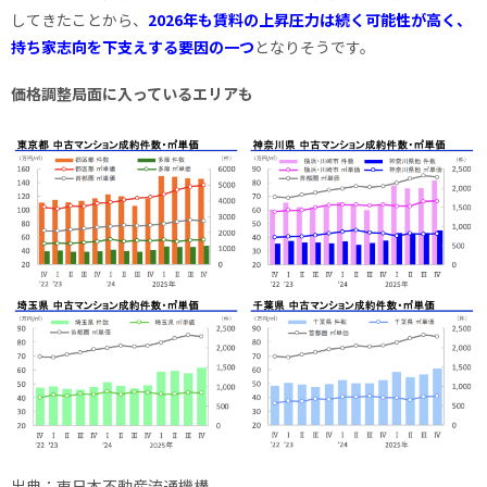
してきたことから、
2026年も賃料の上昇圧力は続く可能性が高く、
持ち家志向を下支えする要因の一つ
となりそうです。
価格調整局面に入っているエリアも
出典：東日本不動産流通機構