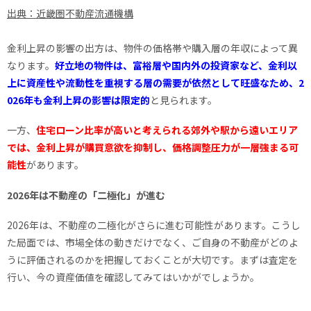
出典：近畿圏不動産流通機構
金利上昇の影響の出方は、物件の価格帯や購入層の年収によって異
なります。
好立地の物件は、富裕層や国内外の投資家など、金利以
上に資産性や流動性を重視する層の需要が依然として旺盛なため、2
026年も金利上昇の影響は限定的
と見られます。
一方、
住宅ローン比率が高いと考えられる郊外や駅から遠いエリア
では、金利上昇が購買意欲を抑制し、価格調整圧力が一層強まる可
能性
があります。
2026年は不動産の「二極化」が進む
2026年は、不動産の二極化がさらに進む可能性があります。こうし
た局面では、市場全体の動きだけでなく、ご自身の不動産がどのよ
うに評価されるのかを把握しておくことが大切です。まずは査定を
行い、今の資産価値を確認してみてはいかがでしょうか。