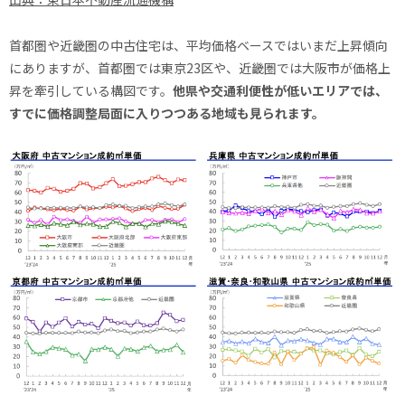
首都圏や近畿圏の中古住宅は、平均価格ベースではいまだ上昇傾向
にありますが、首都圏では東京23区や、近畿圏では大阪市が価格上
昇を牽引している構図です。
他県や交通利便性が低いエリアでは、
すでに価格調整局面に入りつつある地域も見られます。