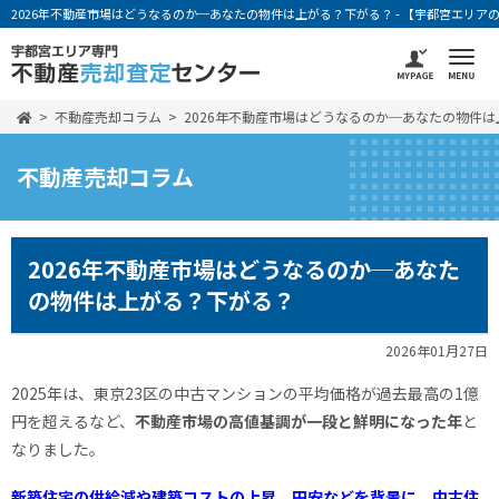
2026年不動産市場はどうなるのか─あなたの物件は上がる？下がる？ - 【宇都宮エリ
不動産売却コラム
2026年不動産市場はどうなるのか─あなたの物件
不動産売却コラム
2026年不動産市場はどうなるのか─あなた
の物件は上がる？下がる？
2026年01月27日
2025年は、東京23区の中古マンションの平均価格が過去最高の1億
円を超えるなど、
不動産市場の高値基調が一段と鮮明になった年
と
なりました。
新築住宅の供給減や建築コストの上昇、円安などを背景に、中古住