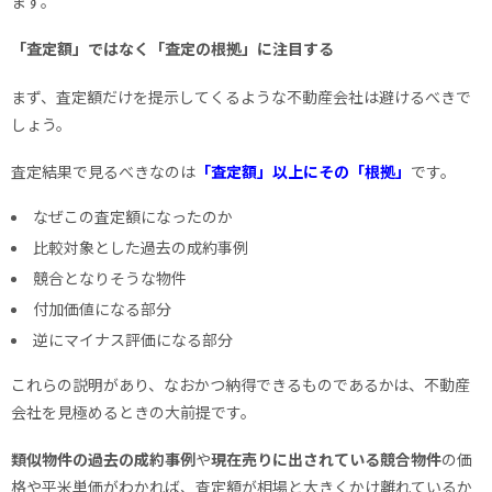
ます。
「査定額」ではなく「査定の根拠」に注目する
まず、査定額だけを提示してくるような不動産会社は避けるべきで
しょう。
査定結果で見るべきなのは
「査定額」以上にその「根拠」
です。
なぜこの査定額になったのか
比較対象とした過去の成約事例
競合となりそうな物件
付加価値になる部分
逆にマイナス評価になる部分
これらの説明があり、なおかつ納得できるものであるかは、不動産
会社を見極めるときの大前提です。
類似物件の過去の成約事例
や
現在売りに出されている競合物件
の価
格や平米単価がわかれば、査定額が相場と大きくかけ離れているか