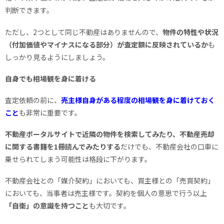
判断できます。
ただし、2つとして同じ不動産はありませんので、
物件の特性や状況
（付加価値やマイナスになる部分）が査定額に反映されているか
も
しっかり見るようにしましょう。
自身でも相場観を身に着ける
査定依頼の前に、
売主様自身がある程度の相場観を身に着けておく
こと
も非常に重要です。
不動産ポータルサイトで近隣の物件を検索してみたり、不動産売却
に関する書籍を1冊読んでみたりする
だけでも、不動産会社の口車に
乗せられてしまう可能性は格段に下がります。
不動産会社との「媒介契約」においても、買主様との「売買契約」
においても、当事者は売主様です。契約を個人の意思で行う以上
「自衛」の意識を持つこと
も大切です。