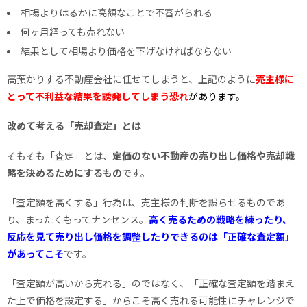
相場よりはるかに高額なことで不審がられる
何ヶ月経っても売れない
結果として相場より価格を下げなければならない
高預かりする不動産会社に任せてしまうと、上記のように
売主様に
とって不利益な結果を誘発してしまう恐れ
があります。
改めて考える「売却査定」とは
そもそも「査定」とは、
定価のない不動産の売り出し価格や売却戦
略を決めるためにするもの
です。
「査定額を高くする」行為は、売主様の判断を誤らせるものであ
り、まったくもってナンセンス。
高く売るための戦略を練ったり、
反応を見て売り出し価格を調整したりできるのは「正確な査定額」
があってこそ
です。
「査定額が高いから売れる」のではなく、「正確な査定額を踏まえ
た上で価格を設定する」からこそ高く売れる可能性にチャレンジで