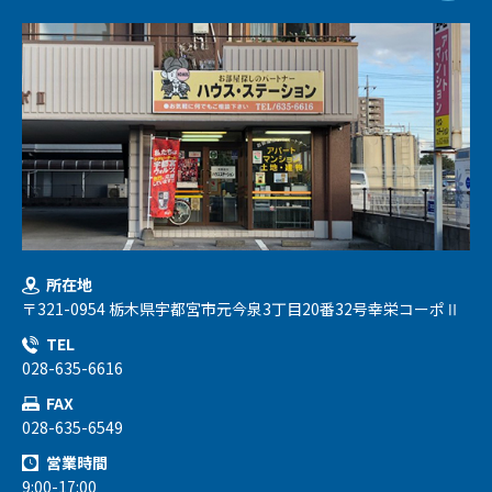
所在地
〒321-0954 栃木県宇都宮市元今泉3丁目20番32号幸栄コーポⅡ
TEL
028-635-6616
FAX
028-635-6549
営業時間
9:00-17:00