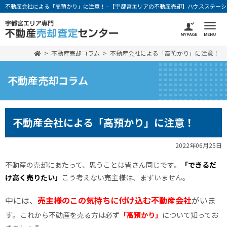
不動産会社による「高預かり」に注意！ - 【宇都宮エリアの不動産売却】ハウスステー
不動産売却コラム
不動産会社による「高預かり」に注意！
不動産売却コラム
不動産会社による「高預かり」に注意！
2022年06月25日
不動産の売却にあたって、思うことは皆さん同じです。
「できるだ
け高く売りたい」
こう考えない売主様は、まずいません。
中には、
売主様のこの気持ちに付け込む不動産会社
がいま
す。
これから不動産を売る方は必ず
「高預かり」
について知ってお