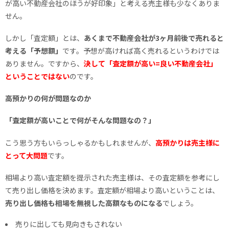
が高い不動産会社のほうが好印象」と考える売主様も少なくありま
せん。
しかし「査定額」とは、
あくまで不動産会社が3ヶ月前後で売れると
考える「予想額」
です。予想が高ければ高く売れるというわけでは
ありません。ですから、
決して
「
査定額が高い=良い不動産会社」
ということではない
のです。
高預かりの何が問題なのか
「査定額が高いことで何がそんな問題なの？」
こう思う方もいらっしゃるかもしれませんが、
高預かりは売主様に
とって大問題
です。
相場より高い査定額を提示された売主様は、その査定額を参考にし
て売り出し価格を決めます。査定額が相場より高いということは、
売り出し価格も相場を無視した高額なものになる
でしょう。
売りに出しても見向きもされない