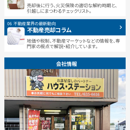
売却後に行う、火災保険の適切な解約時期と、
引越しにまつわるチェックリスト。
不動産業界の最新動向
不動産売却コラム
地価や税制、不動産マーケットなどの情報を、専
門家の視点で解説・紹介しています。
会社情報