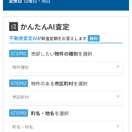
定休日
日曜日・祝日
かんたんAI査定
不動産査定AI
が即査定額をお答えします
無料
売却したい
物件の種別
を選択
物件のある
市区町村
を選択
町名・地名
を選択